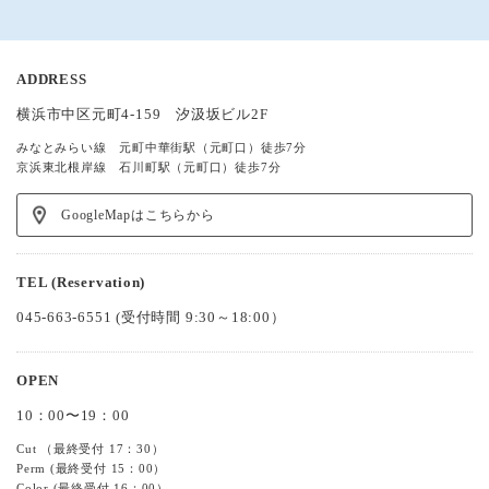
ADDRESS
横浜市中区元町4-159 汐汲坂ビル2F
みなとみらい線 元町中華街駅（元町口）徒歩7分
京浜東北根岸線 石川町駅（元町口）徒歩7分
GoogleMapはこちらから
TEL (Reservation)
045-663-6551
(受付時間 9:30～18:00）
OPEN
10：00〜19：00
Cut （最終受付 17：30）
Perm (最終受付 15：00）
Color (最終受付 16：00）