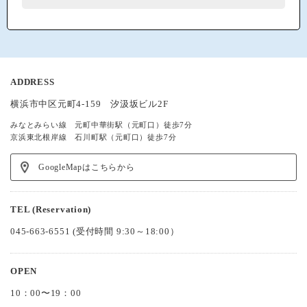
ADDRESS
横浜市中区元町4-159 汐汲坂ビル2F
みなとみらい線 元町中華街駅（元町口）徒歩7分
京浜東北根岸線 石川町駅（元町口）徒歩7分
GoogleMapはこちらから
TEL (Reservation)
045-663-6551
(受付時間 9:30～18:00）
OPEN
10：00〜19：00