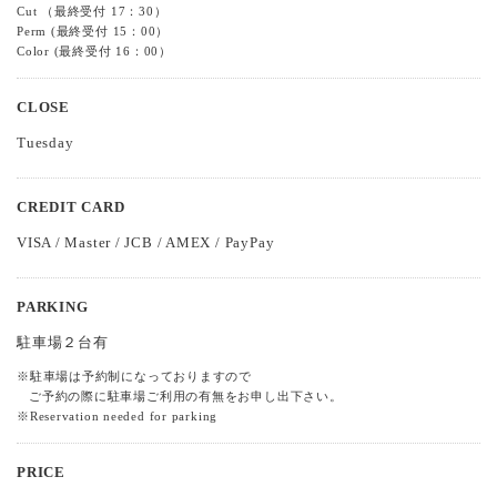
Cut （最終受付 17：30）
Perm (最終受付 15：00）
Color (最終受付 16：00）
CLOSE
Tuesday
CREDIT CARD
VISA / Master / JCB / AMEX / PayPay
PARKING
駐車場２台有
※駐車場は予約制になっておりますので
ご予約の際に駐車場ご利用の有無をお申し出下さい。
※Reservation needed for parking
PRICE