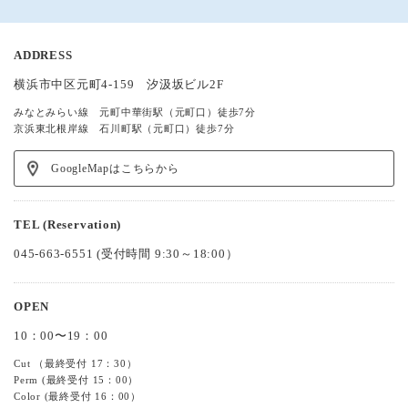
ADDRESS
横浜市中区元町4-159 汐汲坂ビル2F
みなとみらい線 元町中華街駅（元町口）徒歩7分
京浜東北根岸線 石川町駅（元町口）徒歩7分
GoogleMapはこちらから
TEL (Reservation)
045-663-6551
(受付時間 9:30～18:00）
OPEN
10：00〜19：00
Cut （最終受付 17：30）
Perm (最終受付 15：00）
Color (最終受付 16：00）