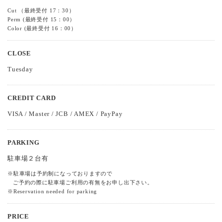
Cut （最終受付 17：30）
Perm (最終受付 15：00）
Color (最終受付 16：00）
CLOSE
Tuesday
CREDIT CARD
VISA / Master / JCB / AMEX / PayPay
PARKING
駐車場２台有
※駐車場は予約制になっておりますので
ご予約の際に駐車場ご利用の有無をお申し出下さい。
※Reservation needed for parking
PRICE