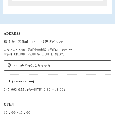
ADDRESS
横浜市中区元町4-159 汐汲坂ビル2F
みなとみらい線 元町中華街駅（元町口）徒歩7分
京浜東北根岸線 石川町駅（元町口）徒歩7分
GoogleMapはこちらから
TEL (Reservation)
045-663-6551
(受付時間 9:30～18:00）
OPEN
10：00〜19：00