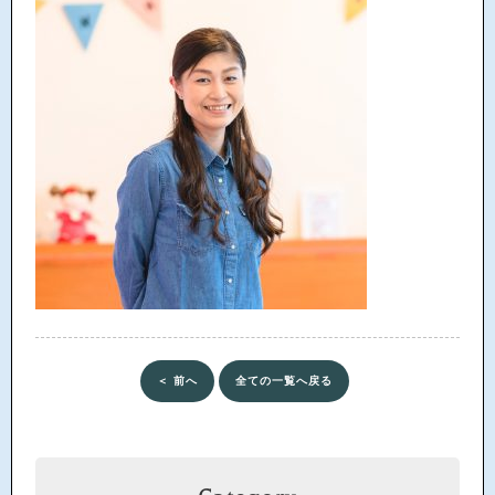
＜ 前へ
全ての一覧へ戻る